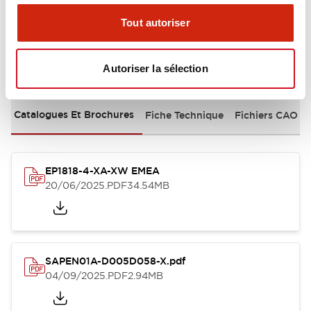
Tout autoriser
Documents et fichiers
Autoriser la sélection
Catalogues Et Brochures
Fiche Technique
Fichiers CAO
EP1818-4-XA-XW EMEA
20/06/2025
.PDF
34.54MB
SAPEN01A-D005D058-X.pdf
04/09/2025
.PDF
2.94MB