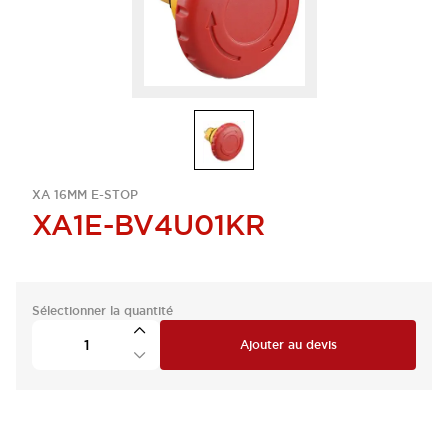
XA 16MM E-STOP
XA1E-BV4U01KR
Sélectionner la quantité
Ajouter au devis