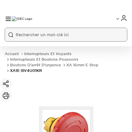
Accueil
Interrupteurs Et Voyants
Interrupteurs Et Boutons-Poussoirs
Boutons D’arrêt D’urgence
XA 16mm E Stop
XA1E-BV4U01KR