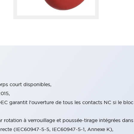
ps court disponibles,
015,
EC garantit l'ouverture de tous les contacts NC si le blo
rotation à verrouillage et poussée-tirage intégrées dans
irecte (IEC60947-5-5, IEC60947-5-1, Annexe K),