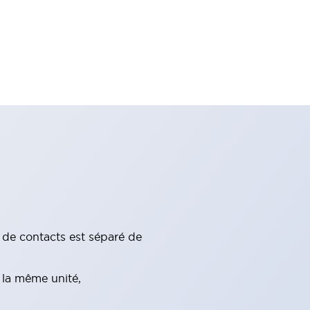
c de contacts est séparé de
 la même unité,