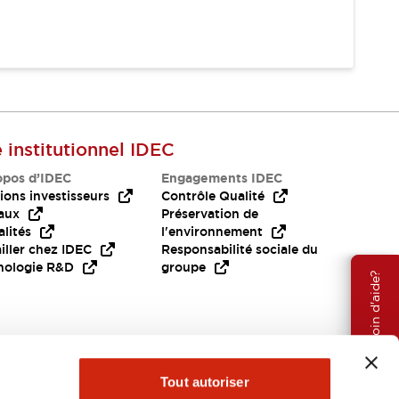
e institutionnel IDEC
opos d’IDEC
Engagements IDEC
ions investisseurs
Contrôle Qualité
aux
Préservation de
lités
l'environnement
iller chez IDEC
Responsabilité sociale du
nologie R&D
groupe
Besoin d'aide?
Tout autoriser