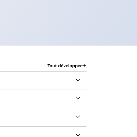
+
Tout développer