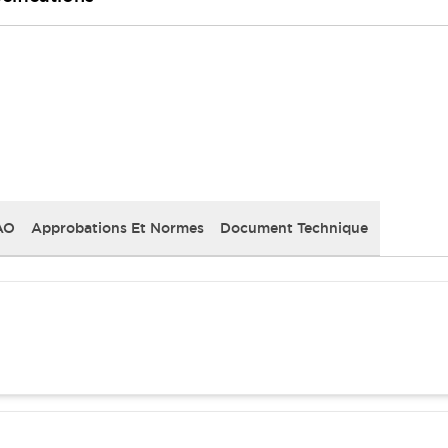
AO
Approbations Et Normes
Document Technique