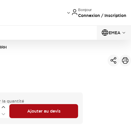
Bonjour
Connexion / Inscription
EMEA
3RH
 la quantité
Ajouter au devis