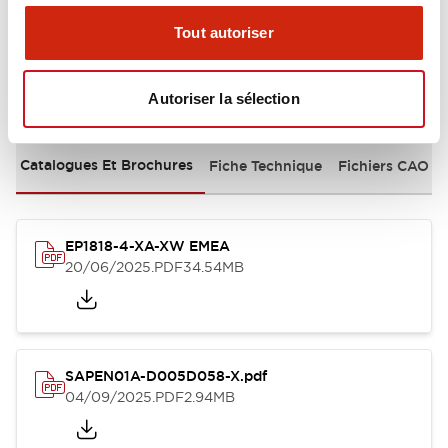
Tout autoriser
Documents et fichiers
Autoriser la sélection
Catalogues Et Brochures
Fiche Technique
Fichiers CAO
EP1818-4-XA-XW EMEA
20/06/2025
.PDF
34.54MB
SAPEN01A-D005D058-X.pdf
04/09/2025
.PDF
2.94MB