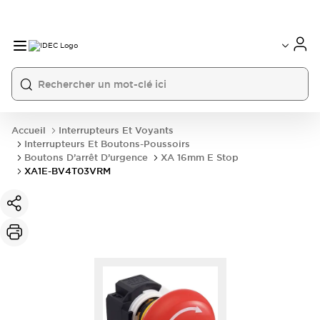
Accueil
Interrupteurs Et Voyants
Interrupteurs Et Boutons-Poussoirs
Boutons D’arrêt D’urgence
XA 16mm E Stop
XA1E-BV4T03VRM