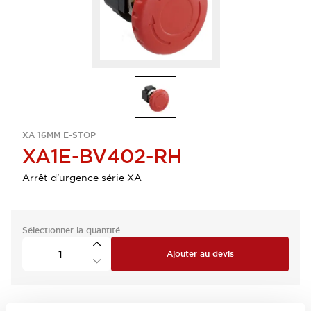
XA 16MM E-STOP
XA1E-BV402-RH
Arrêt d'urgence série XA
Sélectionner la quantité
Ajouter au devis