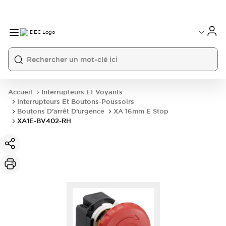
Accueil
Interrupteurs Et Voyants
Interrupteurs Et Boutons-Poussoirs
Boutons D’arrêt D’urgence
XA 16mm E Stop
XA1E-BV402-RH