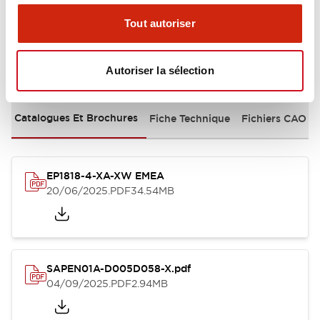
Tout autoriser
Documents et fichiers
Autoriser la sélection
Catalogues Et Brochures
Fiche Technique
Fichiers CAO
EP1818-4-XA-XW EMEA
20/06/2025
.PDF
34.54MB
SAPEN01A-D005D058-X.pdf
04/09/2025
.PDF
2.94MB