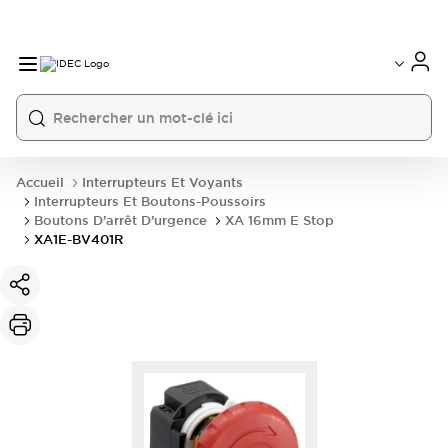
Accueil
Interrupteurs Et Voyants
Interrupteurs Et Boutons-Poussoirs
Boutons D’arrêt D’urgence
XA 16mm E Stop
XA1E-BV401R