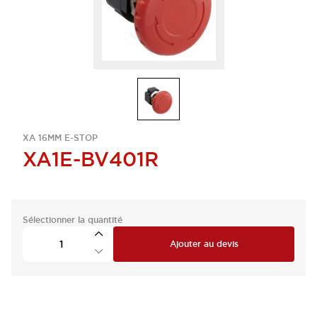
XA 16MM E-STOP
XA1E-BV401R
Sélectionner la quantité
Ajouter au devis