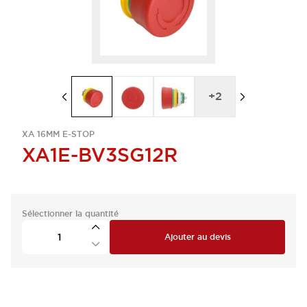
+
2
XA 16MM E-STOP
XA1E-BV3SG12R
Sélectionner la quantité
Ajouter au devis