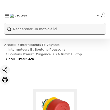
Accueil
Interrupteurs Et Voyants
Interrupteurs Et Boutons-Poussoirs
Boutons D’arrêt D’urgence
XA 16mm E Stop
XA1E-BV3SG12R