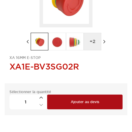
+
2
XA 16MM E-STOP
XA1E-BV3SG02R
Sélectionner la quantité
Ajouter au devis