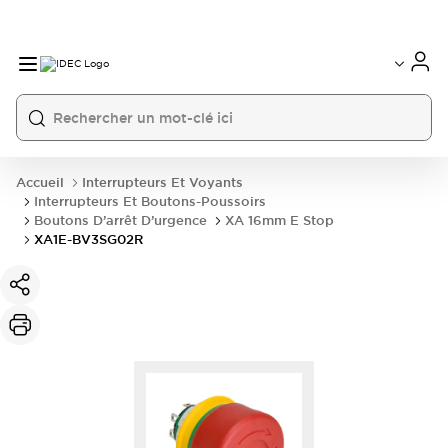
Accueil
Interrupteurs Et Voyants
Interrupteurs Et Boutons-Poussoirs
Boutons D’arrêt D’urgence
XA 16mm E Stop
XA1E-BV3SG02R