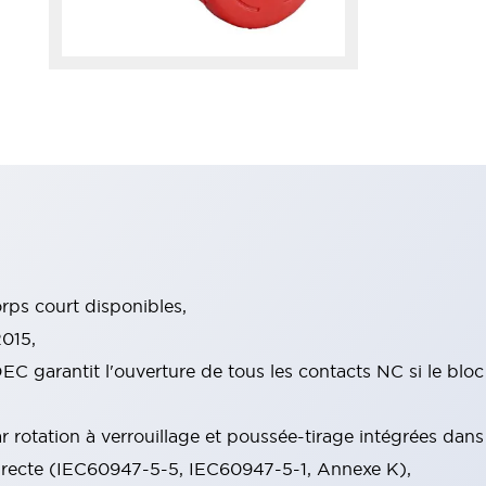
ps court disponibles,
015,
EC garantit l'ouverture de tous les contacts NC si le blo
rotation à verrouillage et poussée-tirage intégrées dans
irecte (IEC60947-5-5, IEC60947-5-1, Annexe K),