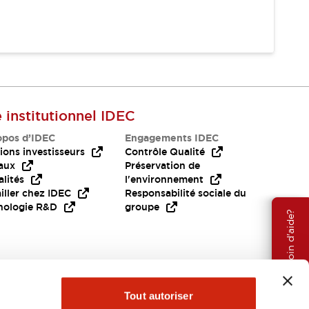
e institutionnel IDEC
opos d’IDEC
Engagements IDEC
ions investisseurs
Contrôle Qualité
aux
Préservation de
lités
l'environnement
iller chez IDEC
Responsabilité sociale du
nologie R&D
groupe
Besoin d'aide?
Tout autoriser