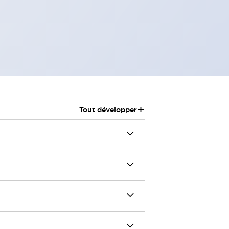
+
Tout développer