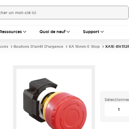
Ressources
Quoi de neuf
Support
soirs
Boutons D’arrêt D’urgence
XA 16mm E Stop
XA1E-BV312
Sélectionner