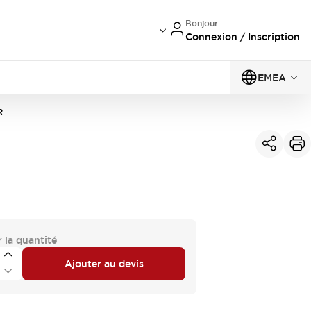
Bonjour
Connexion / Inscription
EMEA
R
 la quantité
Ajouter au devis