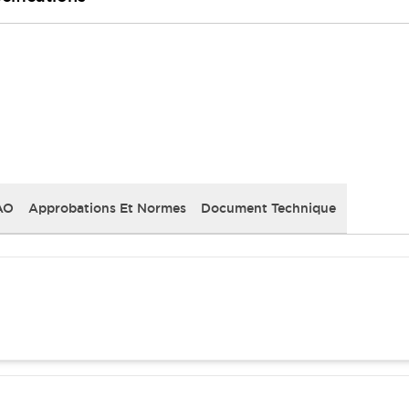
AO
Approbations Et Normes
Document Technique