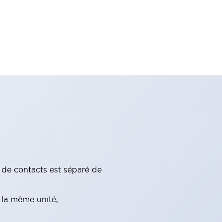
c de contacts est séparé de
 la même unité,