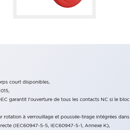
ps court disponibles,
015,
EC garantit l'ouverture de tous les contacts NC si le blo
rotation à verrouillage et poussée-tirage intégrées dans
irecte (IEC60947-5-5, IEC60947-5-1, Annexe K),