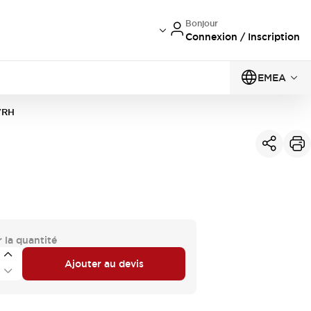
Bonjour
Connexion / Inscription
EMEA
VRH
 la quantité
Ajouter au devis