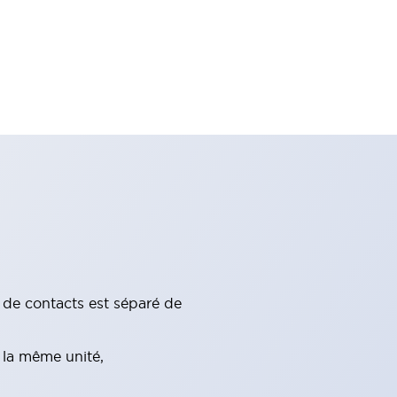
c de contacts est séparé de
 la même unité,