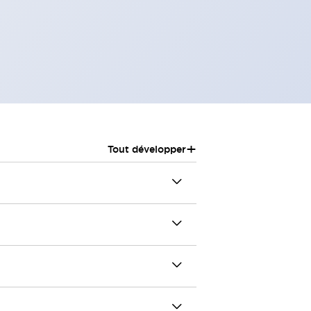
+
Tout développer