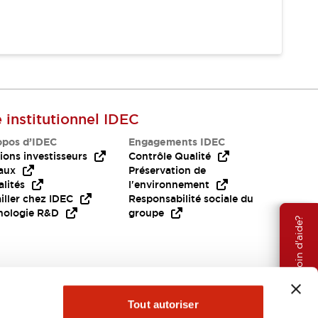
e institutionnel IDEC
opos d’IDEC
Engagements IDEC
ions investisseurs
Contrôle Qualité
aux
Préservation de
lités
l'environnement
iller chez IDEC
Responsabilité sociale du
nologie R&D
groupe
Besoin d'aide?
Tout autoriser