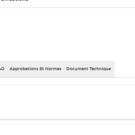
AO
Approbations Et Normes
Document Technique