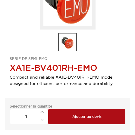
SÉRIE DE SEMI-EMO
XA1E-BV401RH-EMO
Compact and reliable XA1E-BV401RH-EMO model
designed for efficient performance and durability.
Sélectionner la quantité
Ajouter au devis