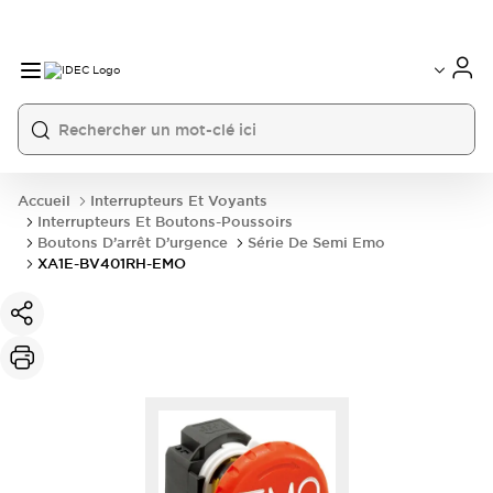
Accueil
Interrupteurs Et Voyants
Interrupteurs Et Boutons-Poussoirs
Boutons D’arrêt D’urgence
Série De Semi Emo
XA1E-BV401RH-EMO