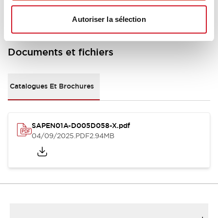
Autoriser la sélection
Documents et fichiers
Catalogues Et Brochures
SAPEN01A-D005D058-X.pdf
04/09/2025
.PDF
2.94MB