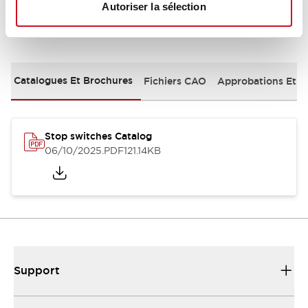
Autoriser la sélection
Documents et fichiers
Catalogues Et Brochures
Fichiers CAO
Approbations Et 
Stop switches Catalog
06/10/2025
.PDF
121.14KB
Support