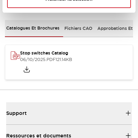
Documents et fichiers
Catalogues Et Brochures
Fichiers CAO
Approbations Et 
Stop switches Catalog
06/10/2025
.PDF
121.14KB
Support
Ressources et documents