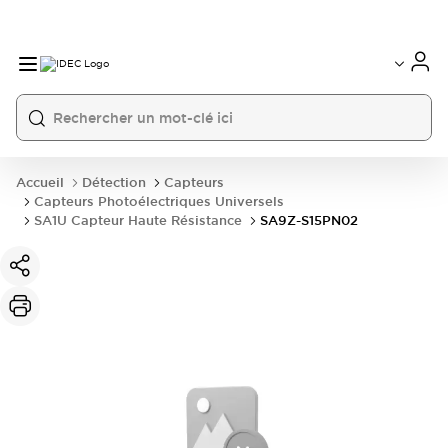
Accueil
Détection
Capteurs
Capteurs Photoélectriques Universels
SA1U Capteur Haute Résistance
SA9Z-S15PN02