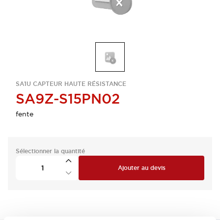
SA1U CAPTEUR HAUTE RÉSISTANCE
SA9Z-S15PN02
fente
Sélectionner la quantité
Ajouter au devis