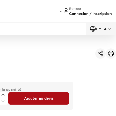
Bonjour
Connexion / Inscription
EMEA
 la quantité
Ajouter au devis