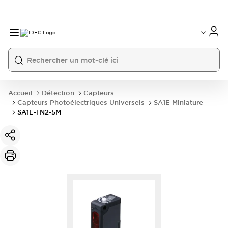
Accueil
Détection
Capteurs
Capteurs Photoélectriques Universels
SA1E Miniature
SA1E-TN2-5M