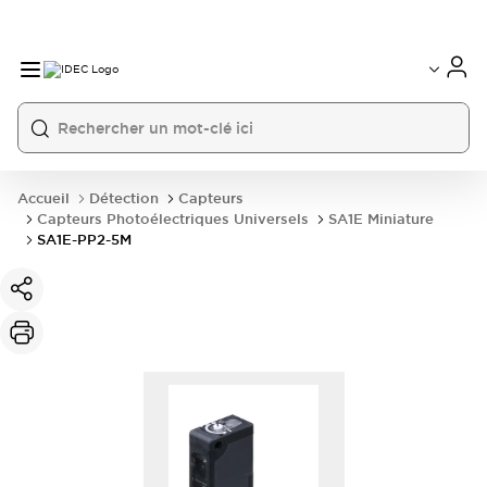
Accueil
Détection
Capteurs
Capteurs Photoélectriques Universels
SA1E Miniature
SA1E-PP2-5M