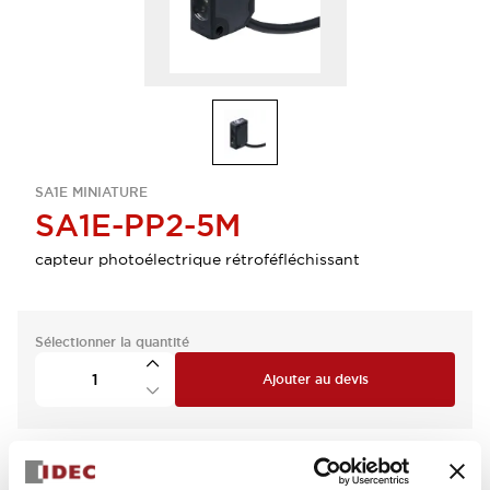
SA1E MINIATURE
SA1E-PP2-5M
capteur photoélectrique rétroféfléchissant
Sélectionner la quantité
Ajouter au devis