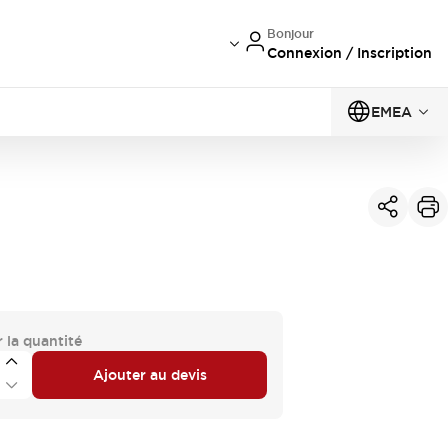
Bonjour
Connexion / Inscription
EMEA
 la quantité
Ajouter au devis