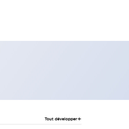
+
Tout développer