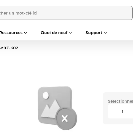
Ressources
Quoi de neuf
Support
SA9Z-K02
Sélectionner