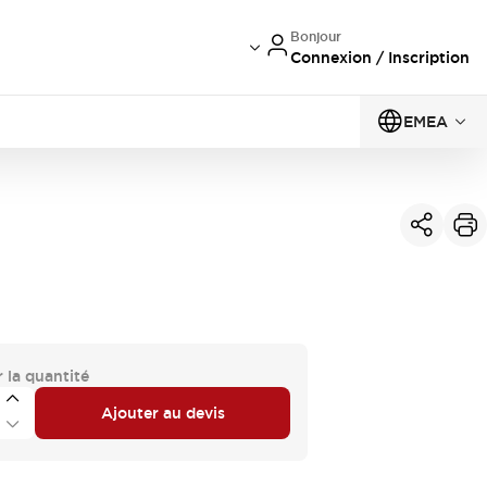
Bonjour
Connexion / Inscription
EMEA
 la quantité
Ajouter au devis