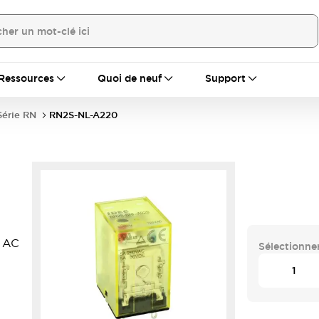
Ressources
Quoi de neuf
Support
Série RN
RN2S-NL-A220
 AC
Sélectionner