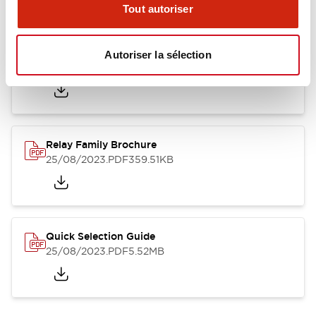
Tout autoriser
RJ Series Slim Power Relays (PC Board Terminal)
Autoriser la sélection
01/09/2025
.PDF
260.58KB
Relay Family Brochure
25/08/2023
.PDF
359.51KB
Quick Selection Guide
25/08/2023
.PDF
5.52MB