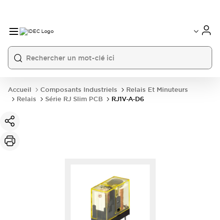
Accueil
Composants Industriels
Relais Et Minuteurs
Relais
Série RJ Slim PCB
RJ1V-A-D6