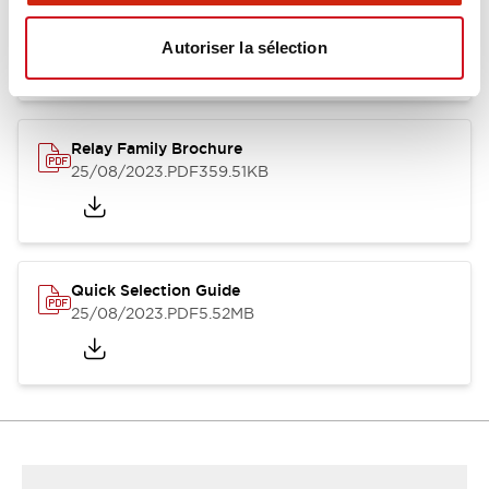
RU Catalog
04/09/2025
.PDF
488.69KB
Autoriser la sélection
Relay Family Brochure
25/08/2023
.PDF
359.51KB
Quick Selection Guide
25/08/2023
.PDF
5.52MB