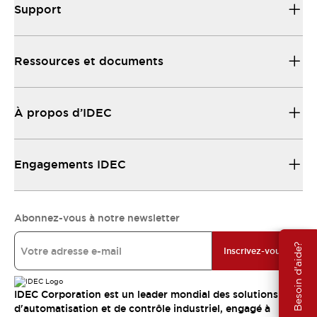
Support
Ressources et documents
À propos d’IDEC
Engagements IDEC
Abonnez-vous à notre newsletter
Besoin d'aide?
Inscrivez-vous
IDEC Corporation est un leader mondial des solutions
d'automatisation et de contrôle industriel, engagé à