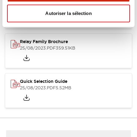
RU Catalog
04/09/2025
.PDF
488.69KB
Autoriser la sélection
Relay Family Brochure
25/08/2023
.PDF
359.51KB
Quick Selection Guide
25/08/2023
.PDF
5.52MB