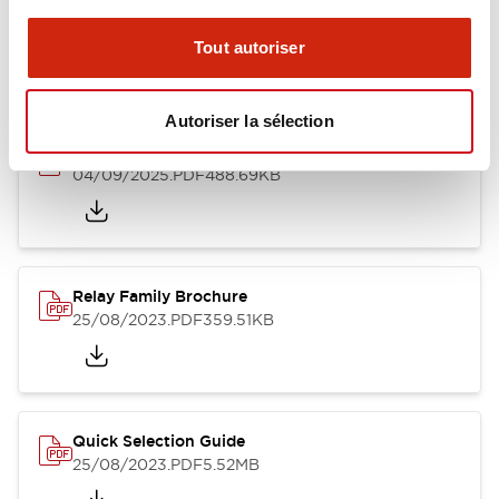
Relay Spring Installation Sheet
25/08/2023
.PDF
30.89KB
Tout autoriser
Autoriser la sélection
RU Catalog
04/09/2025
.PDF
488.69KB
Relay Family Brochure
25/08/2023
.PDF
359.51KB
Quick Selection Guide
25/08/2023
.PDF
5.52MB