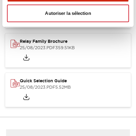
RU Catalog
04/09/2025
.PDF
488.69KB
Autoriser la sélection
Relay Family Brochure
25/08/2023
.PDF
359.51KB
Quick Selection Guide
25/08/2023
.PDF
5.52MB