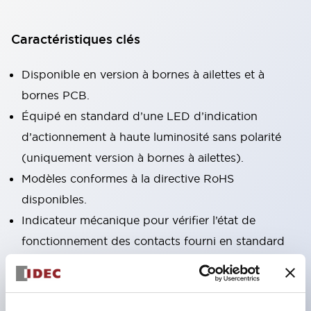
Caractéristiques clés
Disponible en version à bornes à ailettes et à
bornes PCB.
Équipé en standard d’une LED d’indication
d’actionnement à haute luminosité sans polarité
(uniquement version à bornes à ailettes).
Modèles conformes à la directive RoHS
disponibles.
Indicateur mécanique pour vérifier l’état de
fonctionnement des contacts fourni en standard
(uniquement version à bornes à ailettes).
Équipé d’un levier de verrouillage coloré
permettant de distinguer les bobines AC et DC.