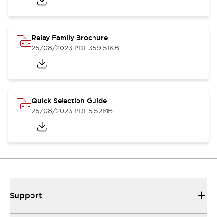
Relay Family Brochure
25/08/2023
.PDF
359.51KB
Quick Selection Guide
25/08/2023
.PDF
5.52MB
Support