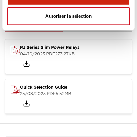
Documents et fichiers
Autoriser la sélection
Catalogues Et Brochures
Fichiers CAO
Approbations Et 
RJ Series Slim Power Relays
04/10/2023
.PDF
273.27KB
Quick Selection Guide
25/08/2023
.PDF
5.52MB