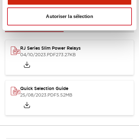
Documents et fichiers
Autoriser la sélection
Catalogues Et Brochures
Fichiers CAO
Approbations Et 
RJ Series Slim Power Relays
04/10/2023
.PDF
273.27KB
Quick Selection Guide
25/08/2023
.PDF
5.52MB