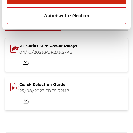
Documents et fichiers
Autoriser la sélection
Catalogues Et Brochures
Fichiers CAO
Approbations Et 
RJ Series Slim Power Relays
04/10/2023
.PDF
273.27KB
Quick Selection Guide
25/08/2023
.PDF
5.52MB