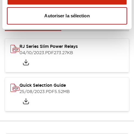
Documents et fichiers
Autoriser la sélection
Catalogues Et Brochures
Fichiers CAO
Approbations Et 
RJ Series Slim Power Relays
04/10/2023
.PDF
273.27KB
Quick Selection Guide
25/08/2023
.PDF
5.52MB