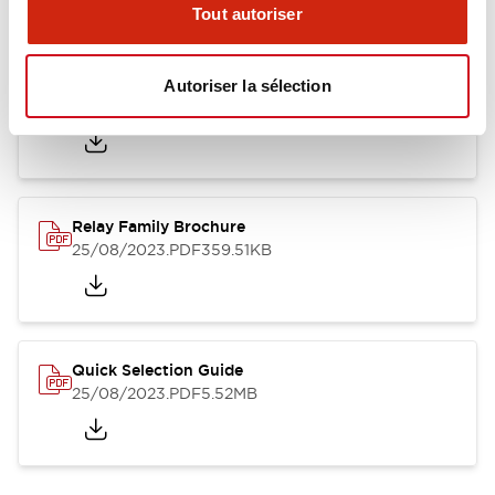
Tout autoriser
RJ Series Slim Power Relays (PC Board Terminal)
Autoriser la sélection
01/09/2025
.PDF
260.58KB
Relay Family Brochure
25/08/2023
.PDF
359.51KB
Quick Selection Guide
25/08/2023
.PDF
5.52MB