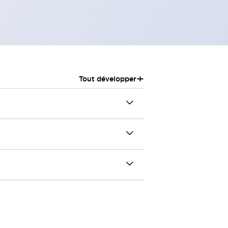
+
Tout développer