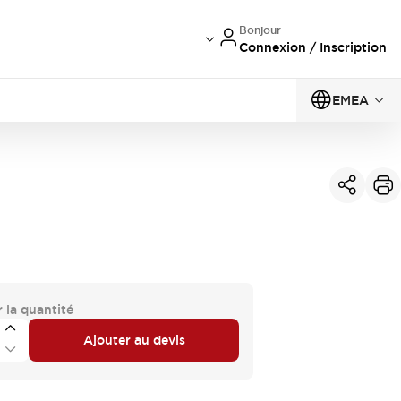
Bonjour
Connexion / Inscription
EMEA
 la quantité
Ajouter au devis