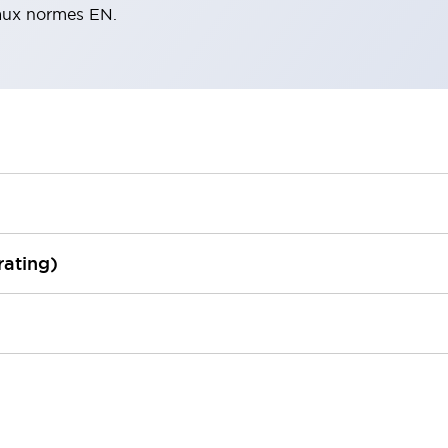
aux normes EN.
rating)