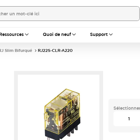
Ressources
Quoi de neuf
Support
RJ Slim Bifurqué
RJ22S-CLR-A220
Sélectionner