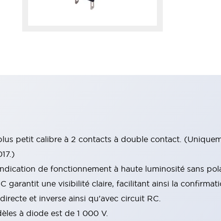
plus petit calibre à 2 contacts à double contact. (Unique
017.)
dication de fonctionnement à haute luminosité sans polar
arantit une visibilité claire, facilitant ainsi la confirmat
irecte et inverse ainsi qu'avec circuit RC.
èles à diode est de 1 000 V.