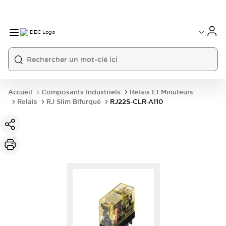
Accueil
Composants Industriels
Relais Et Minuteurs
Relais
RJ Slim Bifurqué
RJ22S-CLR-A110