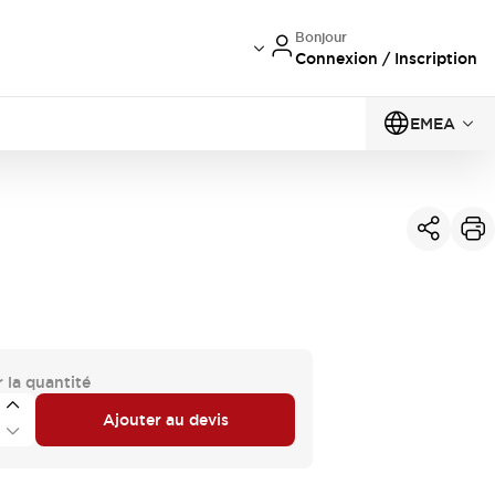
Bonjour
Connexion / Inscription
EMEA
 la quantité
Ajouter au devis