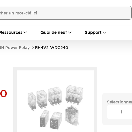
Ressources
Quoi de neuf
Support
RH Power Relay
RH4V2-WDC240
0
Sélectionner