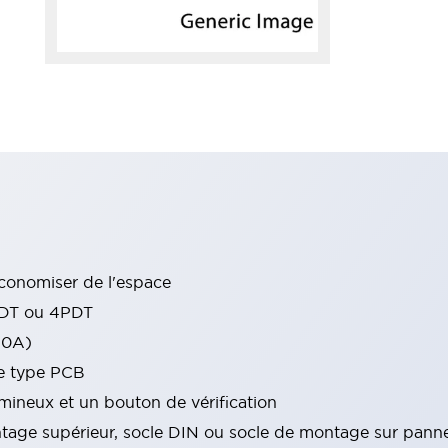
conomiser de l'espace
PDT ou 4PDT
10A)
de type PCB
ineux et un bouton de vérification
tage supérieur, socle DIN ou socle de montage sur pann