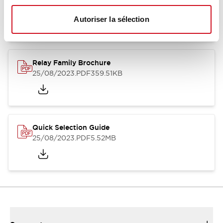
12/05/2026
.PDF
450.14KB
Autoriser la sélection
Relay Family Brochure
25/08/2023
.PDF
359.51KB
Quick Selection Guide
25/08/2023
.PDF
5.52MB