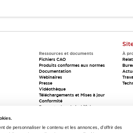
Sit
Ressources et documents
À pr
Fichiers CAO
Relat
Produits conformes aux normes
Bure
Documentation
Actua
Webinaires
Trava
Presse
Tech
Vidéothèque
Téléchargements et Mises à jour
Conformité
Rapports de vulnérabilité
Solution de sécurité
okies.
t de personnaliser le contenu et les annonces, d'offrir des