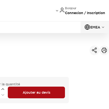
Bonjour
Connexion / Inscription
EMEA
 la quantité
Ajouter au devis