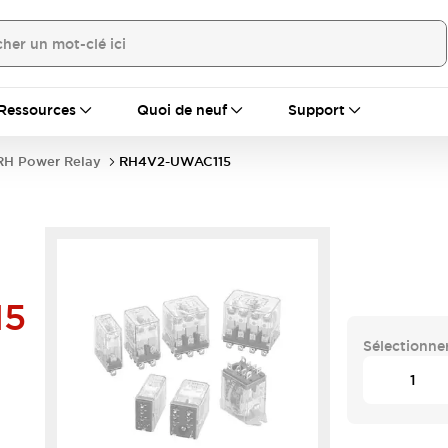
Ressources
Quoi de neuf
Support
RH Power Relay
RH4V2-UWAC115
15
Sélectionner