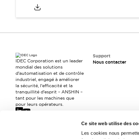
Où acheter
Distributeurs en ligne
Support
IDEC Corporation est un leader
Nous contacter
mondial des solutions
d'automatisation et de contrôle
industriel, engagé à améliorer
la sécurité, l'efficacité et la
tranquillité d'esprit – ANSHIN –
tant pour les machines que
pour leurs opérateurs.
Ce site web utilise des co
Abonnez-vous à notre newsletter
Les cookies nous permetten