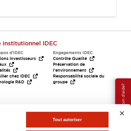
e institutionnel IDEC
opos d’IDEC
Engagements IDEC
ions investisseurs
Contrôle Qualité
aux
Préservation de
lités
l'environnement
iller chez IDEC
Responsabilité sociale du
nologie R&D
groupe
Besoin d'aide?
Tout autoriser