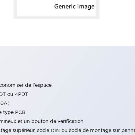
conomiser de l'espace
PDT ou 4PDT
10A)
de type PCB
ineux et un bouton de vérification
tage supérieur, socle DIN ou socle de montage sur pann