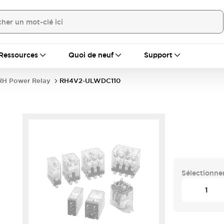
Ressources
Quoi de neuf
Support
RH Power Relay
RH4V2-ULWDC110
Sélectionner