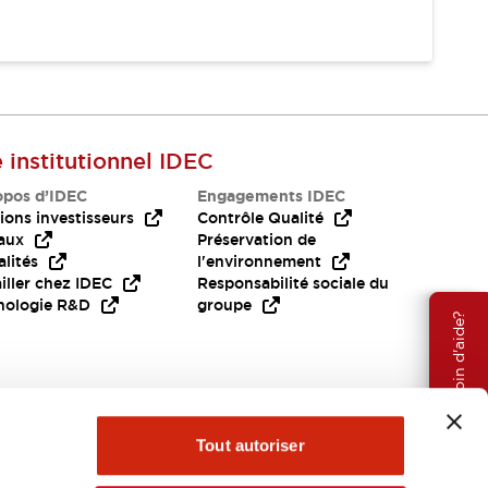
e institutionnel IDEC
opos d’IDEC
Engagements IDEC
ions investisseurs
Contrôle Qualité
aux
Préservation de
lités
l'environnement
iller chez IDEC
Responsabilité sociale du
nologie R&D
groupe
Besoin d'aide?
Tout autoriser