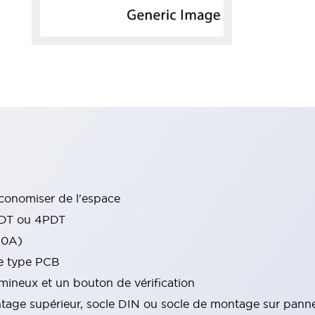
conomiser de l'espace
PDT ou 4PDT
10A)
de type PCB
ineux et un bouton de vérification
tage supérieur, socle DIN ou socle de montage sur pann