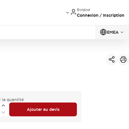
Bonjour
Connexion / Inscription
EMEA
 la quantité
Ajouter au devis