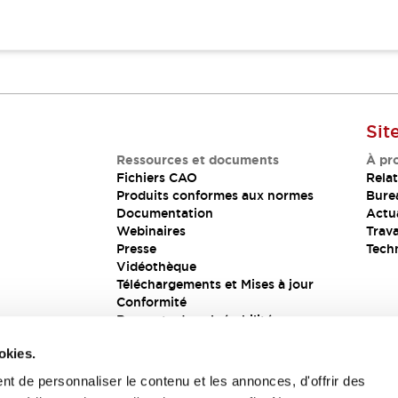
Sit
Ressources et documents
À pr
Fichiers CAO
Relat
Produits conformes aux normes
Bure
Documentation
Actua
Webinaires
Trava
Presse
Tech
Vidéothèque
Téléchargements et Mises à jour
Conformité
Rapports de vulnérabilité
Solution de sécurité
okies.
t de personnaliser le contenu et les annonces, d'offrir des