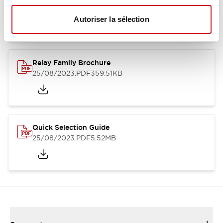
12/05/2026
.PDF
450.14KB
Autoriser la sélection
Relay Family Brochure
25/08/2023
.PDF
359.51KB
Quick Selection Guide
25/08/2023
.PDF
5.52MB