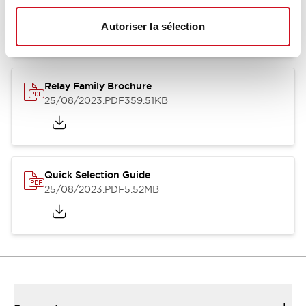
12/05/2026
.PDF
450.14KB
Autoriser la sélection
Relay Family Brochure
25/08/2023
.PDF
359.51KB
Quick Selection Guide
25/08/2023
.PDF
5.52MB