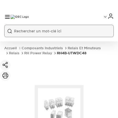
Accueil
Composants Industriels
Relais Et Minuteurs
Relais
RH Power Relay
RH4B-UTWDC48