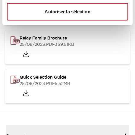
12/05/2026
.PDF
450.14KB
Autoriser la sélection
Relay Family Brochure
25/08/2023
.PDF
359.51KB
Quick Selection Guide
25/08/2023
.PDF
5.52MB