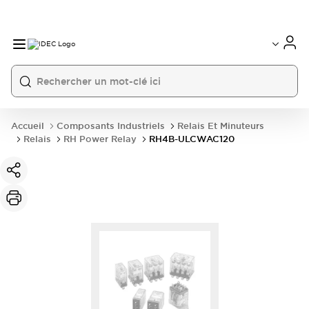
Accueil
Composants Industriels
Relais Et Minuteurs
Relais
RH Power Relay
RH4B-ULCWAC120