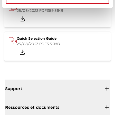
Relay Family Brochure
25/08/2023
.PDF
359.51KB
Quick Selection Guide
25/08/2023
.PDF
5.52MB
Support
Ressources et documents