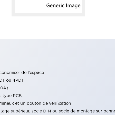
conomiser de l'espace
PDT ou 4PDT
10A)
de type PCB
ineux et un bouton de vérification
tage supérieur, socle DIN ou socle de montage sur pann