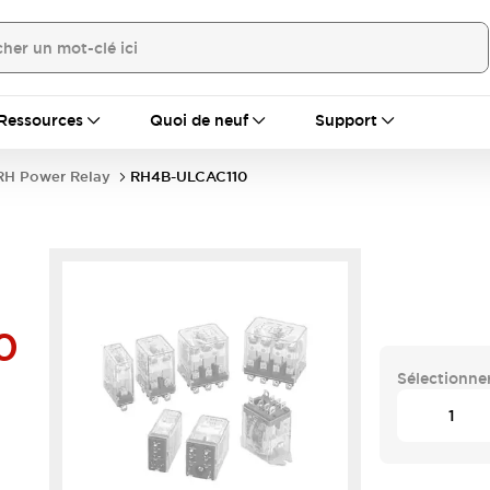
Ressources
Quoi de neuf
Support
RH Power Relay
RH4B-ULCAC110
0
Sélectionner