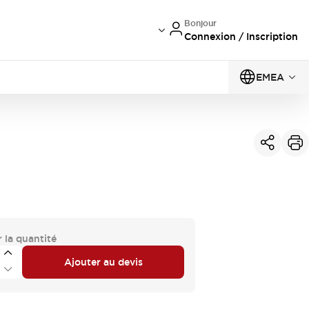
Bonjour
Connexion / Inscription
EMEA
 la quantité
Ajouter au devis