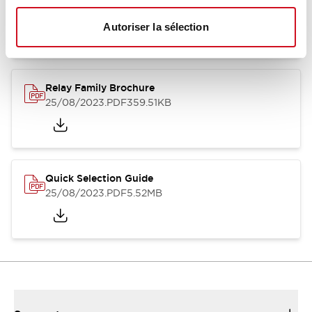
12/05/2026
.PDF
450.14KB
Autoriser la sélection
Relay Family Brochure
25/08/2023
.PDF
359.51KB
Quick Selection Guide
25/08/2023
.PDF
5.52MB