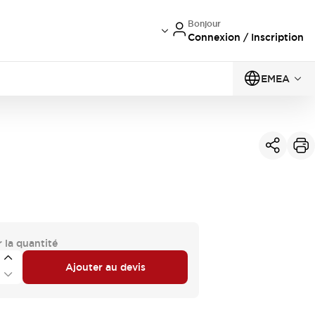
Bonjour
Connexion / Inscription
EMEA
 la quantité
Ajouter au devis