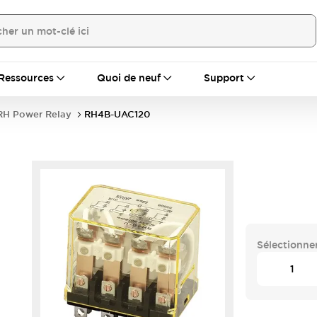
Ressources
Quoi de neuf
Support
RH Power Relay
RH4B-UAC120
Sélectionner