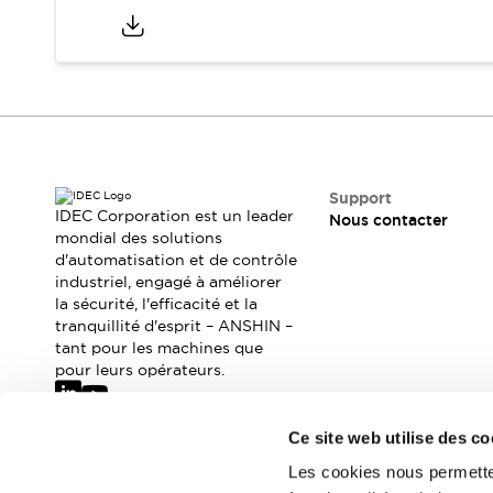
Où acheter
Distributeurs en ligne
Support
IDEC Corporation est un leader
Nous contacter
mondial des solutions
d'automatisation et de contrôle
industriel, engagé à améliorer
la sécurité, l'efficacité et la
tranquillité d'esprit – ANSHIN –
tant pour les machines que
pour leurs opérateurs.
Ce site web utilise des co
Abonnez-vous à notre newsletter
Les cookies nous permetten