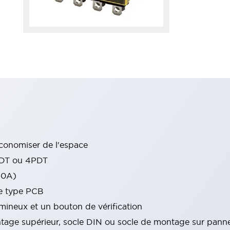
conomiser de l'espace
PDT ou 4PDT
10A)
de type PCB
ineux et un bouton de vérification
tage supérieur, socle DIN ou socle de montage sur pann