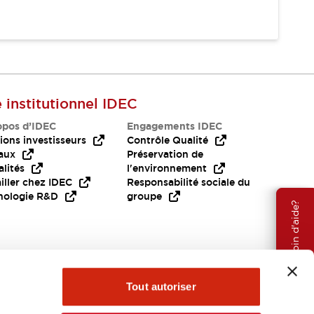
e institutionnel IDEC
opos d’IDEC
Engagements IDEC
ions investisseurs
Contrôle Qualité
aux
Préservation de
lités
l'environnement
iller chez IDEC
Responsabilité sociale du
nologie R&D
groupe
Besoin d'aide?
Tout autoriser