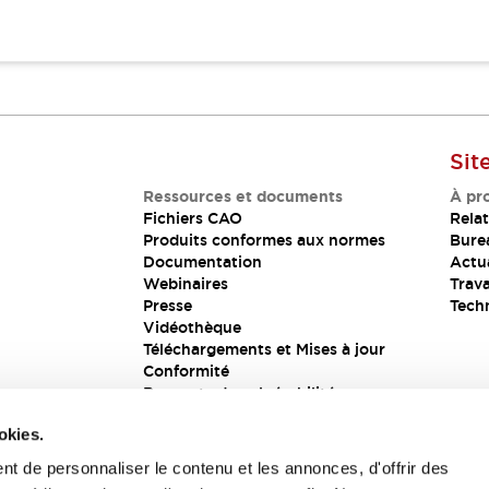
Sit
Ressources et documents
À pr
Fichiers CAO
Relat
Produits conformes aux normes
Bure
Documentation
Actua
Webinaires
Trava
Presse
Tech
Vidéothèque
Téléchargements et Mises à jour
Conformité
Rapports de vulnérabilité
Solution de sécurité
okies.
t de personnaliser le contenu et les annonces, d'offrir des