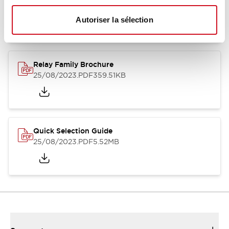
12/05/2026
.PDF
450.14KB
Autoriser la sélection
Relay Family Brochure
25/08/2023
.PDF
359.51KB
Quick Selection Guide
25/08/2023
.PDF
5.52MB