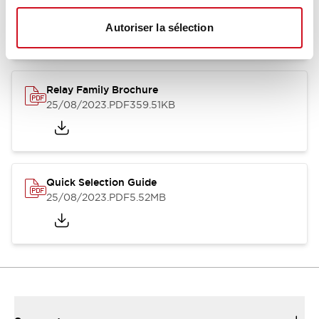
12/05/2026
.PDF
450.14KB
Autoriser la sélection
Relay Family Brochure
25/08/2023
.PDF
359.51KB
Quick Selection Guide
25/08/2023
.PDF
5.52MB