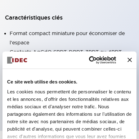
Caractéristiques clés
Format compact miniature pour économiser de
l'espace
Contacts AgCdO SPDT, DPDT, 3PDT ou 4PDT
Haute capacité de commutation (10A)
Choix de bornes enfichables ou de type PCB
Options comprenant un voyant lumineux et un
Ce site web utilise des cookies.
bouton de vérification
Les cookies nous permettent de personnaliser le contenu
Options de montage incluant montage supérieur,
et les annonces, d'offrir des fonctionnalités relatives aux
médias sociaux et d'analyser notre trafic. Nous
socle DIN ou socle de montage sur panneau
partageons également des informations sur l'utilisation de
notre site avec nos partenaires de médias sociaux, de
publicité et d'analyse, qui peuvent combiner celles-ci
avec d'autres informations que vous leur avez fournies