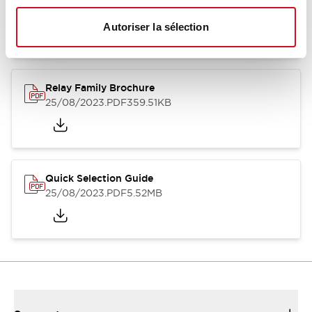
12/05/2026
.PDF
450.14KB
Autoriser la sélection
Relay Family Brochure
25/08/2023
.PDF
359.51KB
Quick Selection Guide
25/08/2023
.PDF
5.52MB