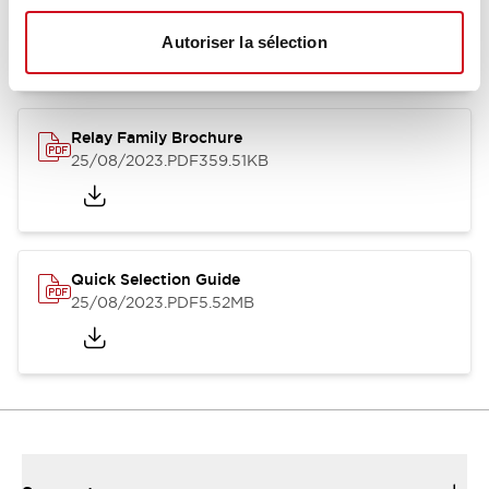
12/05/2026
.PDF
450.14KB
Autoriser la sélection
Relay Family Brochure
25/08/2023
.PDF
359.51KB
Quick Selection Guide
25/08/2023
.PDF
5.52MB