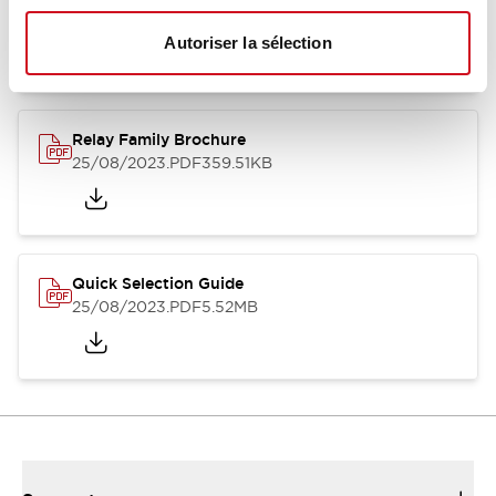
12/05/2026
.PDF
450.14KB
Autoriser la sélection
Relay Family Brochure
25/08/2023
.PDF
359.51KB
Quick Selection Guide
25/08/2023
.PDF
5.52MB