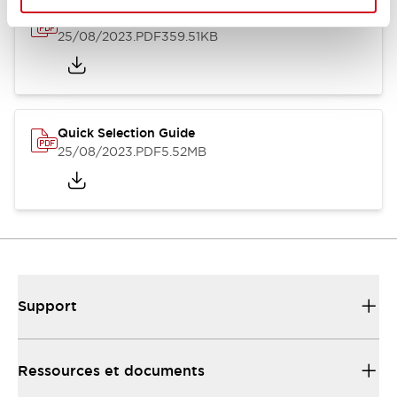
Relay Family Brochure
25/08/2023
.PDF
359.51KB
Quick Selection Guide
25/08/2023
.PDF
5.52MB
Support
Ressources et documents