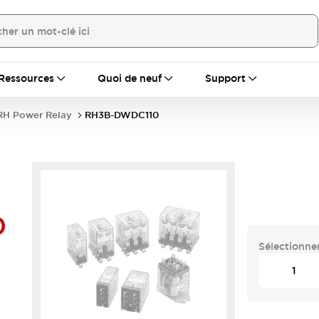
Ressources
Quoi de neuf
Support
RH Power Relay
RH3B-DWDC110
0
Sélectionner