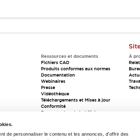
Sit
Ressources et documents
À pr
Fichiers CAO
Relat
Produits conformes aux normes
Bure
Documentation
Actua
Webinaires
Trava
Presse
Tech
Vidéothèque
Téléchargements et Mises à jour
Conformité
Rapports de vulnérabilité
Solution de sécurité
okies.
t de personnaliser le contenu et les annonces, d'offrir des