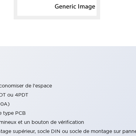
conomiser de l'espace
PDT ou 4PDT
10A)
de type PCB
ineux et un bouton de vérification
tage supérieur, socle DIN ou socle de montage sur pann