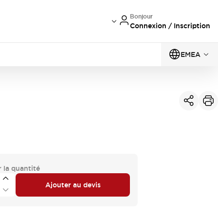
Bonjour
Connexion / Inscription
EMEA
 la quantité
Ajouter au devis