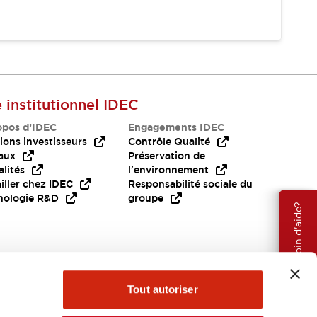
e institutionnel IDEC
opos d’IDEC
Engagements IDEC
ions investisseurs
Contrôle Qualité
aux
Préservation de
lités
l'environnement
iller chez IDEC
Responsabilité sociale du
nologie R&D
groupe
Besoin d'aide?
Tout autoriser